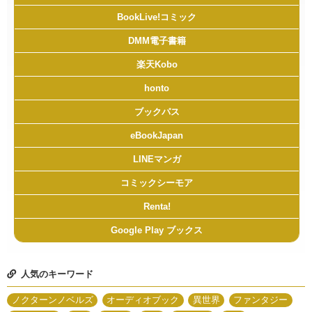
BookLive!コミック
DMM電子書籍
楽天Kobo
honto
ブックパス
eBookJapan
LINEマンガ
コミックシーモア
Renta!
Google Play ブックス
人気のキーワード
ノクターンノベルズ
オーディオブック
異世界
ファンタジー