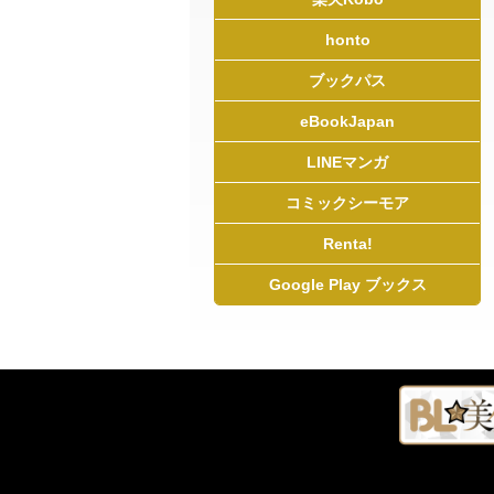
honto
ブックパス
eBookJapan
LINEマンガ
コミックシーモア
Renta!
Google Play ブックス