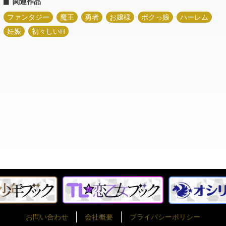
関連作品
ファンタジー
魔王
勇者
お嬢様
ボクっ娘
ハーレム
妊娠
初々しいH
お問い合わせ
会社概要
プライバシーポリシー