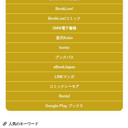
BookLive!
BookLive!コミック
DMM電子書籍
楽天Kobo
honto
ブックパス
eBookJapan
LINEマンガ
コミックシーモア
Renta!
Google Play ブックス
人気のキーワード