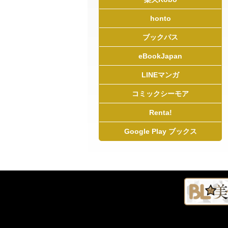
honto
ブックパス
eBookJapan
LINEマンガ
コミックシーモア
Renta!
Google Play ブックス