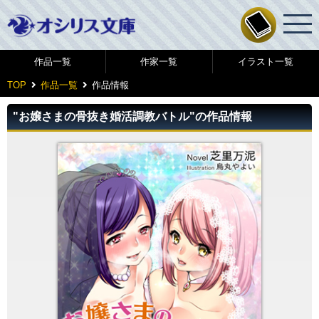
作品一覧
作家一覧
イラスト一覧
TOP
作品一覧
作品情報
"お嬢さまの骨抜き婚活調教バトル"の作品情報