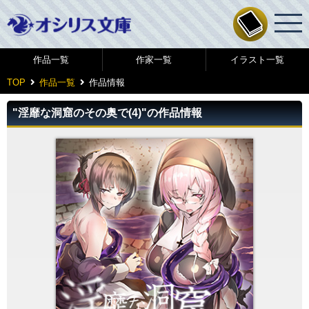
作品一覧
作家一覧
イラスト一覧
TOP
作品一覧
作品情報
"淫靡な洞窟のその奥で(4)"の作品情報