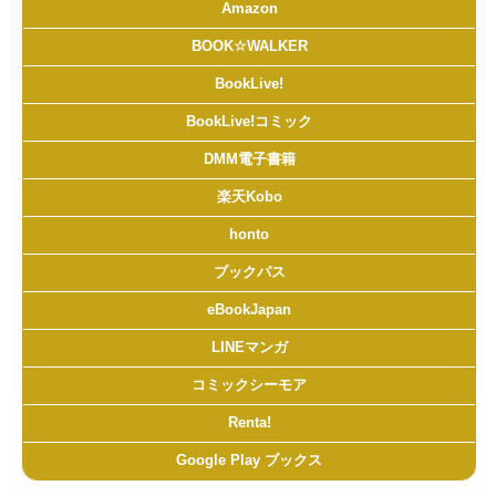
Amazon
BOOK☆WALKER
BookLive!
BookLive!コミック
DMM電子書籍
楽天Kobo
honto
ブックパス
eBookJapan
LINEマンガ
コミックシーモア
Renta!
Google Play ブックス