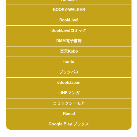
BOOK☆WALKER
BookLive!
BookLive!コミック
DMM電子書籍
楽天Kobo
honto
ブックパス
eBookJapan
LINEマンガ
コミックシーモア
Renta!
Google Play ブックス