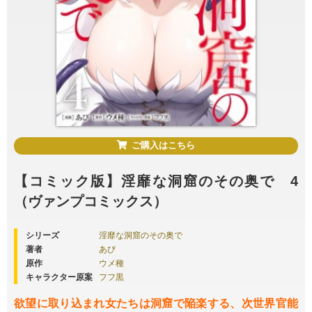
ご購入はこちら
【コミック版】淫靡な洞窟のその奥で 4
（ヴァンプコミックス）
シリーズ
淫靡な洞窟のその奥で
著者
あび
原作
ウメ種
キャラクター原案
フフ黒
欲望に取り込まれ女たちは洞窟で陥楽する、次世界官能