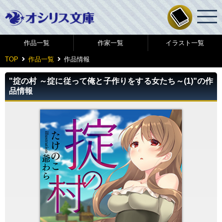
作品一覧
作家一覧
イラスト一覧
TOP
作品一覧
作品情報
"掟の村 ～掟に従って俺と子作りをする女たち～(1)"の作
品情報