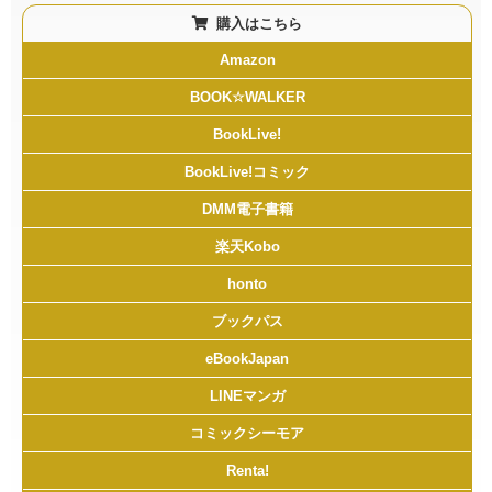
購入はこちら
Amazon
BOOK☆WALKER
BookLive!
BookLive!コミック
DMM電子書籍
楽天Kobo
honto
ブックパス
eBookJapan
LINEマンガ
コミックシーモア
Renta!