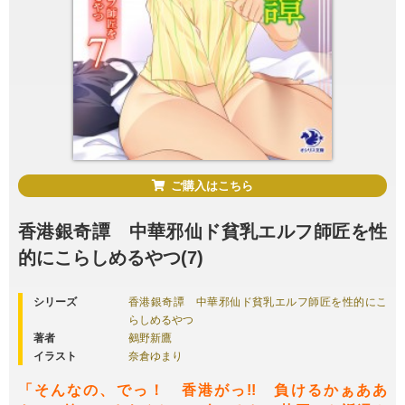
ご購入はこちら
香港銀奇譚 中華邪仙ド貧乳エルフ師匠を性
的にこらしめるやつ(7)
シリーズ
香港銀奇譚 中華邪仙ド貧乳エルフ師匠を性的にこ
らしめるやつ
著者
鵺野新鷹
イラスト
奈倉ゆまり
「そんなの、でっ！ 香港がっ!! 負けるかぁああ