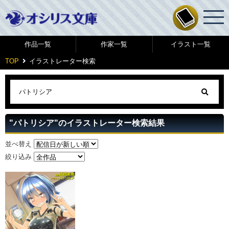
作品一覧
作家一覧
イラスト一覧
TOP
イラストレーター検索
"パトリシア"のイラストレーター検索結果
並べ替え
絞り込み