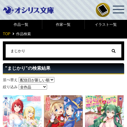
作品一覧
作家一覧
イラスト一覧
TOP
作品検索
"まじかり"の検索結果
並べ替え
絞り込み