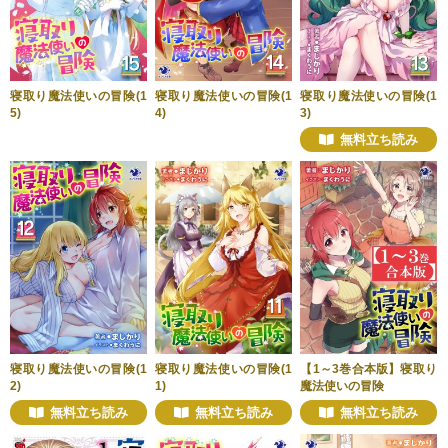
寝取り魔法使いの冒険(1
寝取り魔法使いの冒険(1
寝取り魔法使いの冒険(1
5)
4)
3)
無料立ち読み
寝取り魔法使いの冒険(1
寝取り魔法使いの冒険(1
【1～3巻合本版】寝取り
2)
1)
魔法使いの冒険
無料立ち読み
無料立ち読み
無料立ち読み