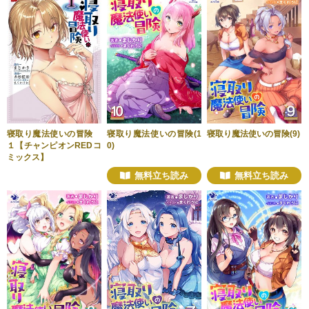
寝取り魔法使いの冒険
寝取り魔法使いの冒険(1
寝取り魔法使いの冒険(9)
１【チャンピオンREDコ
0)
ミックス】
無料立ち読み
無料立ち読み