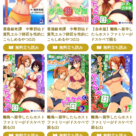
香港銀奇譚 中華邪仙ド
香港銀奇譚 中華邪仙ド
【合本版】離島へ留学し
貧乳エルフ師匠を性的に
貧乳エルフ師匠を性的に
たらホストファミリーが
こらしめるやつ(12)
こらしめるやつ(11)
ドスケベで困る
無料立ち読み
無料立ち読み
無料立ち読み
離島へ留学したらホスト
離島へ留学したらホスト
離島へ留学したらホスト
ファミリーがドスケベで
ファミリーがドスケベで
ファミリーがドスケベで
困る(3)
困る(2)
困る(1)
無料立ち読み
無料立ち読み
無料立ち読み