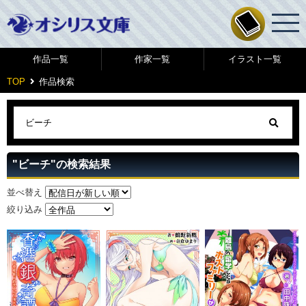
作品一覧
作家一覧
イラスト一覧
TOP
作品検索
"ビーチ"の検索結果
並べ替え
絞り込み