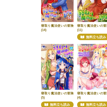
寝取り魔法使いの冒険
寝取り魔法使いの冒
(14)
(11)
無料立ち読み
寝取り魔法使いの冒険
寝取り魔法使いの冒
(5)
(4)
無料立ち読み
無料立ち読み