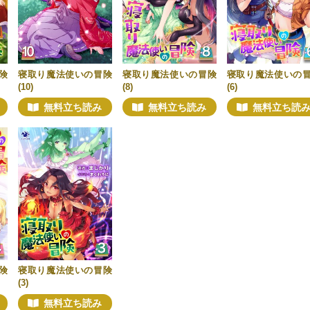
険
寝取り魔法使いの冒険
寝取り魔法使いの冒険
寝取り魔法使いの
(10)
(8)
(6)
無料立ち読み
無料立ち読み
無料立ち読
険
寝取り魔法使いの冒険
(3)
無料立ち読み