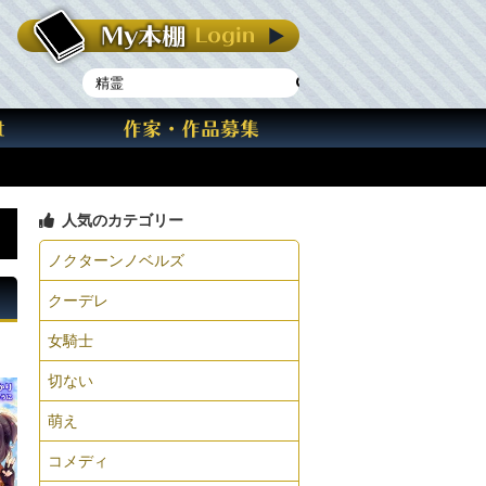
人気のカテゴリー
ノクターンノベルズ
クーデレ
女騎士
切ない
萌え
コメディ