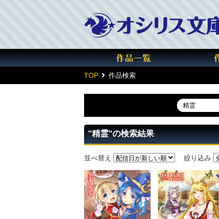
TOP
作品検索
"精霊"の検索結果
並べ替え
絞り込み