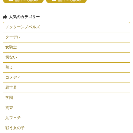
人気のカテゴリー
ノクターンノベルズ
クーデレ
女騎士
切ない
萌え
コメディ
異世界
学園
拘束
足フェチ
戦う女の子