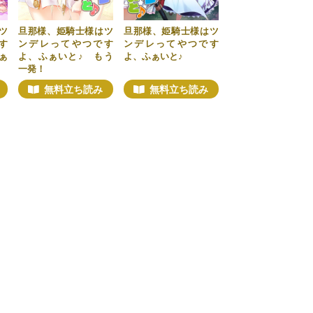
ツ
旦那様、姫騎士様はツ
旦那様、姫騎士様はツ
す
ンデレってやつです
ンデレってやつです
ぁ
よ、ふぁいと♪ もう
よ、ふぁいと♪
一発！
無料立ち読み
無料立ち読み