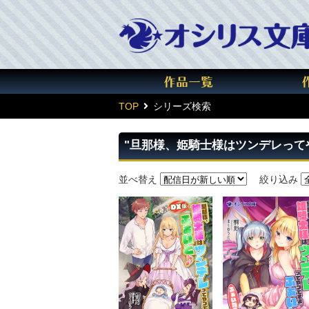
TOP
シリーズ検索
"旦那様、姫騎士様はツンデレって
並べ替え
絞り込み