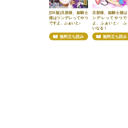
[DX版]旦那様、姫騎士
旦那様、姫騎士様は
様はツンデレってやつ
ンデレってやつで
ですよ、ふぁいと♪
よ、ふぁいと♪ ふ
いなる！
無料立ち読み
無料立ち読み