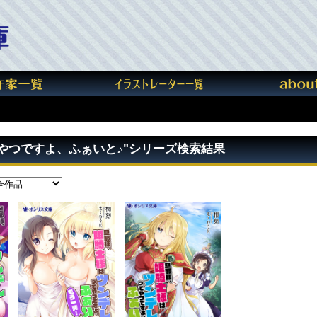
やつですよ、ふぁいと♪"シリーズ検索結果