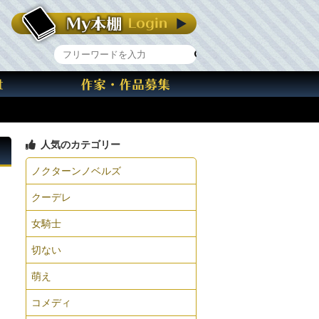
人気のカテゴリー
ノクターンノベルズ
クーデレ
女騎士
切ない
萌え
コメディ